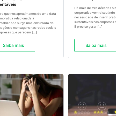
entáveis
Há mais de três décadas o
corporativo vem discutindo 
re que nos aproximamos de uma data
necessidade de inserir prát
orativa relacionada à
sustentáveis nas empresas e
ntabilidade surge uma enxurrada de
É preciso gerar […]
cações e mensagens nas redes sociais
mpresas que parecem […]
Saiba mais
Saiba mais