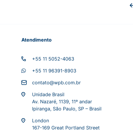
Atendimento
+55 11 5052-4063
+55 11 96391-8903
contato@wpb.com.br
Unidade Brasil
Av. Nazaré, 1139, 11º andar
Ipiranga, São Paulo, SP – Brasil
London
167-169 Great Portland Street