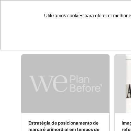
EMPRE
Utilizamos cookies para oferecer melhor 
Gestão de Crise
Estratégia de posicionamento de
Ima
marca é primordial em tempos de
refo