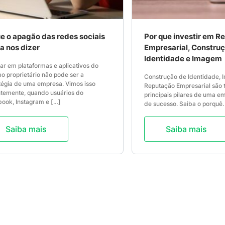
e o apagão das redes sociais
Por que investir em R
a nos dizer
Empresarial, Constru
Identidade e Imagem
ar em plataformas e aplicativos do
 proprietário não pode ser a
Construção de Identidade,
tégia de uma empresa. Vimos isso
Reputação Empresarial são 
temente, quando usuários do
principais pilares de uma e
ook, Instagram e […]
de sucesso. Saiba o porquê. 
Saiba mais
Saiba mais